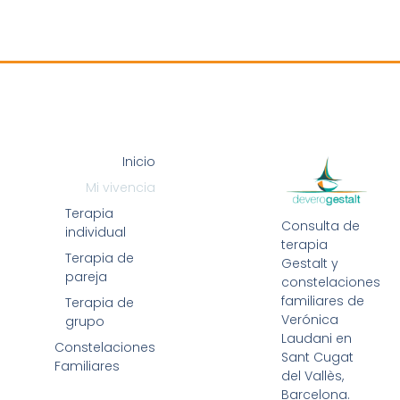
Inicio
Mi vivencia
Terapia
Consulta de
individual
terapia
Terapia de
Gestalt y
pareja
constelaciones
familiares de
Terapia de
Verónica
grupo
Laudani en
Constelaciones
Sant Cugat
Familiares
del Vallès,
Barcelona.