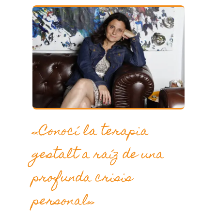
«Conocí la terapia
gestalt a raíz de una
profunda crisis
personal»