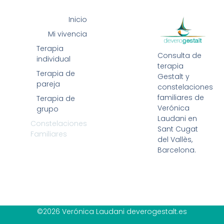
Inicio
Mi vivencia
Terapia
Consulta de
individual
terapia
Terapia de
Gestalt y
pareja
constelaciones
familiares de
Terapia de
Verónica
grupo
Laudani en
Constelaciones
Sant Cugat
Familiares
del Vallès,
Barcelona.
©2026 Verónica Laudani deverogestalt.es