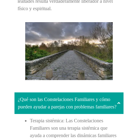
lealtades resulta verdaderamente liberador a nivel
físico y espiritual.
¿Qué son las Constelaciones Familiares y cómo
pueden ayudar a parejas con problemas familiares?
Terapia sistémica:
Las Constelaciones
Familiares son una terapia sistémica que
ayuda a comprender las dinámicas familiares